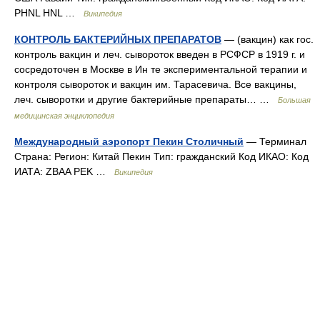
PHNL HNL …
Википедия
КОНТРОЛЬ БАКТЕРИЙНЫХ ПРЕПАРАТОВ
— (вакцин) как гос.
контроль вакцин и леч. сывороток введен в РСФСР в 1919 г. и
сосредоточен в Москве в Ин те экспериментальной терапии и
контроля сывороток и вакцин им. Тарасевича. Все вакцины,
леч. сыворотки и другие бактерийные препараты… …
Большая
медицинская энциклопедия
Международный аэропорт Пекин Столичный
— Терминал
Страна: Регион: Китай Пекин Тип: гражданский Код ИКАО: Код
ИАТА: ZBAA PEK …
Википедия