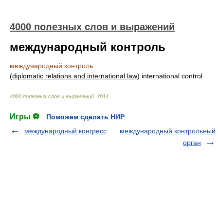
4000 полезных слов и выражений
международный контроль
международный контроль
(diplomatic relations and international law)
international control
4000 полезных слов и выражений
.
2014
.
Игры ⚽
Поможем сделать НИР
международный конгресс
международный контрольный
орган