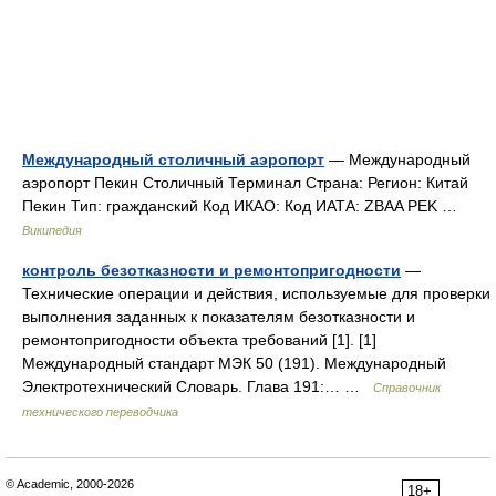
Международный столичный аэропорт
— Международный
аэропорт Пекин Столичный Терминал Страна: Регион: Китай
Пекин Тип: гражданский Код ИКАО: Код ИАТА: ZBAA PEK …
Википедия
контроль безотказности и ремонтопригодности
—
Технические операции и действия, используемые для проверки
выполнения заданных к показателям безотказности и
ремонтопригодности объекта требований [1]. [1]
Международный стандарт МЭК 50 (191). Международный
Электротехнический Словарь. Глава 191:… …
Справочник
технического переводчика
© Academic, 2000-2026
18+