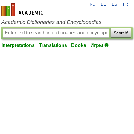
RU
DE
ES
FR
en-academic.com
Academic Dictionaries and Encyclopedias
Search!
Interpretations
Translations
Books
Игры ⚽